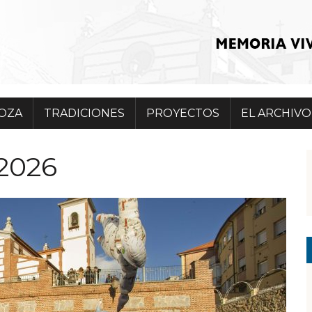
POZA
TRADICIONES
PROYECTOS
EL ARCHIVO
 2026