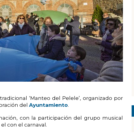
 tradicional ‘Manteo del Pelele’, organizado por
boración del
Ayuntamiento
.
onación, con la participación del grupo musical
 el con el carnaval.