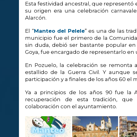
Esta festividad ancestral, que representó 
su origen era una celebración carnava
Alarcón.
El “
Manteo del Pelele
” es una de las tra
municipio fue el primero de la Comunidad
sin duda, debió ser bastante popular en 
Goya, fue encargado de representarlo en 
En Pozuelo, la celebración se remonta a
estallido de la Guerra Civil. Y aunque 
participación y a finales de los años 60 el
Ya a principios de los años 90 fue la 
recuperación de esta tradición, qu
colaboración con el ayuntamiento.