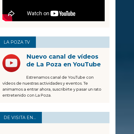
LA POZA TV
Nuevo canal de vídeos
de La Poza en YouTube
Estrenamos canal de YouTube con
vídeos de nuestras actividades y eventos. Te
animamos a entrar ahora, suscribirte y pasar un rato
entretenido con La Poza.
DE VISITA EN…