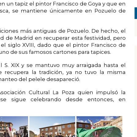
en un tapiz el pintor Francisco de Goya y que en
lesca, se mantiene únicamente en Pozuelo de
diciones más antiguas de Pozuelo. De hecho, el
 de Madrid en recuperar esta festividad, pero
el siglo XVIII, dado que el pintor Francisco de
uno de sus famosos cartones para tapices.
l S. XIX y se mantuvo muy arraigada hasta el
se recupera la tradición, ya no tuvo la misma
 manteo del pelele desapareció.
Asociación Cultural La Poza quien impulsó la
e se sigue celebrando desde entonces, en