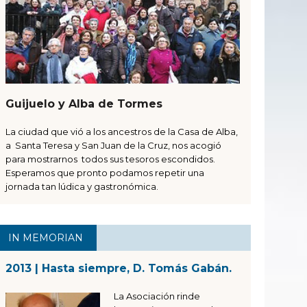
Guijuelo y Alba de Tormes
La ciudad que vió a los ancestros de la Casa de Alba,
a Santa Teresa y San Juan de la Cruz, nos acogió
para mostrarnos todos sus tesoros escondidos.
Esperamos que pronto podamos repetir una
jornada tan lúdica y gastronómica.
IN MEMORIAN
2013 | Hasta siempre, D. Tomás Gabán.
La Asociación rinde